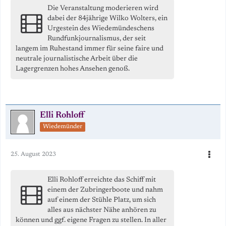
Die Veranstaltung moderieren wird
dabei der 84jährige Wilko Wolters, ein
Urgestein des Wiedemündeschens
Rundfunkjournalismus, der seit
langem im Ruhestand immer für seine faire und
neutrale journalistische Arbeit über die
Lagergrenzen hohes Ansehen genoß.
Elli Rohloff
Wiedemünder
25. August 2023
Elli Rohloff erreichte das Schiff mit
einem der Zubringerboote und nahm
auf einem der Stühle Platz, um sich
alles aus nächster Nähe anhören zu
können und ggf. eigene Fragen zu stellen. In aller