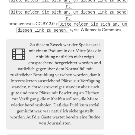
Bitte melden Sie sich an, um diesen Link zu sehe
n.
Bitte melden Sie sich an, um diesen Link zu sehe
n.
Bitte melden Sie sich an, um
brookenovak, CC BY 2.0 <
diesen Link zu sehen.
>, via Wikimedia Commons
Zu diesem Zweck war der Speisessaal
mit einem Podium in der Mitte (das die
Abbildung natürlich nicht zeigt)
entsprechend hergerichtet worden und
natürlich gegenüber dem Normalfall mit
zusätzlicher Bestuhlung versehen worden, damit
Interessierten ausreichend Plätze zur Verfügung
standen, nichtsdestoweniger standen aber auch
gute und teure Plätze mit Bewirtung an Tischen
zur Verfügung, die mithelfen sollten, die Miete
wieder hereinzuholen. Daß das Publikum sozial
gemischt war, war natürlich sichergestellt
worden. Auf die Gäste wartet bereits eine Rudne
von Journalisten.