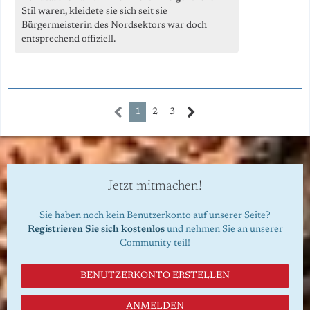
Stil waren, kleidete sie sich seit sie
Bürgermeisterin des Nordsektors war doch
entsprechend offiziell.
1
2
3
Jetzt mitmachen!
Sie haben noch kein Benutzerkonto auf unserer Seite?
Registrieren Sie sich kostenlos
und nehmen Sie an unserer
Community teil!
BENUTZERKONTO ERSTELLEN
ANMELDEN