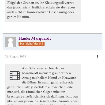
Flügel der Grünen an, ihr Kleidungsstil verrät
das jedoch nicht, freilich erschein sie aber eben
auch nicht im konservativen Hosenanzug oder
gar im Kostüm.
Hauke Marquardt
Parteichef der HS
26. August 2023
Als nächstes erreichte Hauke
Marquardt in einem graubraunen
Anzug mit hellem Hemd un Krawatte
die Bühne. Er nahm ganz rechts oder
ganz links Platz, je nachdem auf welcher Seite
man saß, die räumlichen Gegebenheiten
brachten es natürlich mit sich, daß man nicht von
überall aus jedem ins Gesicht sehen konnte, aber