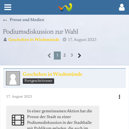
Presse und Medien
Podiumsdiskussion zur Wahl
Geschehen in Wiedemünde
17. August 2023
1
2
3
Geschehen in Wiedemünde
Fortgeschrittener
17. August 2023
In einer gemeinsamen Aktion hat die
Presse der Stadt zu einer
Podiumsdiskussion in der Stadthalle
mit Publikum geladen, die auch im