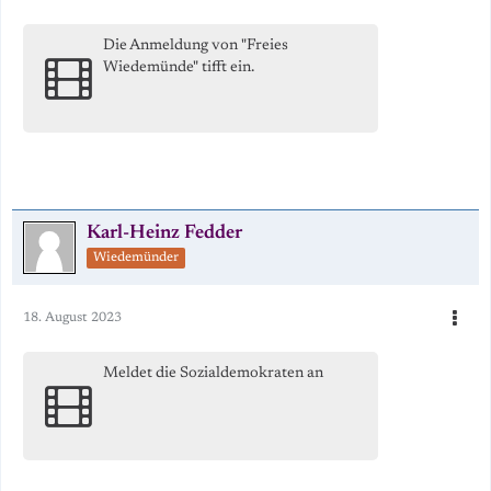
Die Anmeldung von "Freies
Wiedemünde" tifft ein.
Karl-Heinz Fedder
Wiedemünder
18. August 2023
Meldet die Sozialdemokraten an