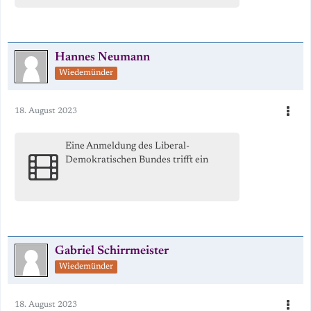
Hannes Neumann
Wiedemünder
18. August 2023
Eine Anmeldung des Liberal-
Demokratischen Bundes trifft ein
Gabriel Schirrmeister
Wiedemünder
18. August 2023