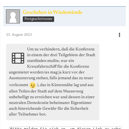
Geschehen in Wiedemünde
Fortgeschrittener
25. August 2023
Um zu verhindern, daß die Konferenz
in einem der drei Teilgebiete der Stadt
stattfinden mußte, war ein
Kreuzfahrtschiff für die Konferenz
angemietet worden (es mag ja kurz vor der
Ausmusterung stehen, falls
jemand das zu teuer
vorkommt
), das in Küstennähe lag und aus
allen Teilen der Stadt auf dem Wasserweg
unbehelligt zu erreichen war und dessen in einer
neutralen Demokratie beheimater Eigentümer
auch hinreichende Gewähr für die Sicherheit
aller Teilnehmer bot.