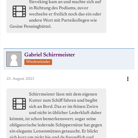
Sieveking kam an und machte sich auf
in Richtung des Podiums, zuvor
wechselte er freilich noch das ein oder
andere Wort mit Parteikollegen wie
Gesine Penningbüttel.
Gabriel Schirrmeister
Wiedemünder
25. August 2023
Schirrmeister lässt mit dem eigenen
Kutter zum Schiff fahren und begibt
sich an Bord. Das er im feinen Zwirn
und nicht in üblicher Lederkluft daher
kömmt, ist schon bemerkenswert. sogar seine
obligatorische ledernde Schippernütze hat gegen
ein elegante Lotsenmützen getauscht. Er blickt
sich kurz um nickt hie und da freundlich und