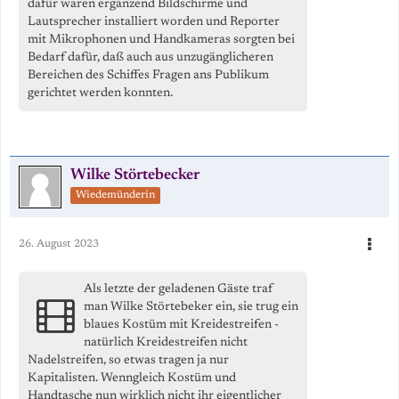
dafür waren ergänzend Bildschirme und
Lautsprecher installiert worden und Reporter
mit Mikrophonen und Handkameras sorgten bei
Bedarf dafür, daß auch aus unzugänglicheren
Bereichen des Schiffes Fragen ans Publikum
gerichtet werden konnten.
Wilke Störtebecker
Wiedemünderin
26. August 2023
Als letzte der geladenen Gäste traf
man Wilke Störtebeker ein, sie trug ein
blaues Kostüm mit Kreidestreifen -
natürlich Kreidestreifen nicht
Nadelstreifen, so etwas tragen ja nur
Kapitalisten. Wenngleich Kostüm und
Handtasche nun wirklich nicht ihr eigentlicher