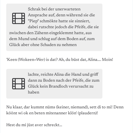
Schrak bei der unerwarteten
Ansprache auf, denn während sie die
"Piep" schmökte hatte sie sinniert,
dabei rutschte jedoch die Pfeife, die sie
zwischen den Zähenn eingeklemmt hatte, aus
dem Mund und schlug auf dem Boden auf, zum
Glück aber ohne Schaden zu nehmen
’Keen (Wokeen=Wer) is dat? Ah, du büst dat, Alina.... Moin!
lachte, reichte Alina die Hand und griff
dann zu Boden nach der Pfeife, die zum
Glück kein Brandloch verursacht zu
haben
Nu klaar, dar kummt nüms (keiner, niemand), sett di to mi! Denn
köönt wi ok en beten mitenanner klön' (plaudern)!
Hest du mi jüst aver schreckt...