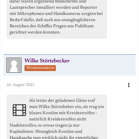
dafür waren ergänzend Bildschirme und
Lautsprecher installiert worden und Reporter
mit Mikrophonen und Handkameras sorgten bei
Bedarf dafür, daß auch aus unzugänglicheren
Bereichen des Schiffes Fragen ans Publikum
gerichtet werden konnten.
Wilke Störtebecker
Wiedemünderin
26. August 2023
Als letzte der geladenen Gäste traf
man Wilke Störtebeker ein, sie trug ein
blaues Kostüm mit Kreidestreifen -
natürlich Kreidestreifen nicht
Nadelstreifen, so etwas tragen ja nur
Kapitalisten. Wenngleich Kostüm und
Handtasche nun wirklich nicht ihr eigentlicher