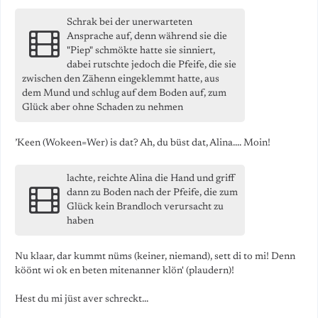
Schrak bei der unerwarteten
Ansprache auf, denn während sie die
"Piep" schmökte hatte sie sinniert,
dabei rutschte jedoch die Pfeife, die sie
zwischen den Zähenn eingeklemmt hatte, aus
dem Mund und schlug auf dem Boden auf, zum
Glück aber ohne Schaden zu nehmen
’Keen (Wokeen=Wer) is dat? Ah, du büst dat, Alina.... Moin!
lachte, reichte Alina die Hand und griff
dann zu Boden nach der Pfeife, die zum
Glück kein Brandloch verursacht zu
haben
Nu klaar, dar kummt nüms (keiner, niemand), sett di to mi! Denn
köönt wi ok en beten mitenanner klön' (plaudern)!
Hest du mi jüst aver schreckt...