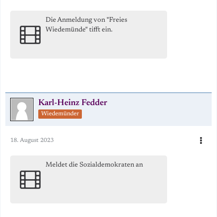
Die Anmeldung von "Freies
Wiedemünde" tifft ein.
Karl-Heinz Fedder
Wiedemünder
18. August 2023
Meldet die Sozialdemokraten an