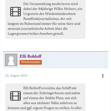
Die Veranstaltung moderieren wird
dabei der 84jährige Wilko Wolters, ein
Urgestein des Wiedemündeschens
Rundfunkjournalismus, der seit
langem im Ruhestand immer für seine faire und
neutrale journalistische Arbeit über die
Lagergrenzen hohes Ansehen genoß.
Elli Rohloff
Wiedemünder
25. August 2023
Elli Rohloff erreichte das Schiff mit
einem der Zubringerboote und nahm
auf einem der Stühle Platz, um sich
alles aus nächster Nähe anhören zu
können und ggf. eigene Fragen zu stellen. In aller