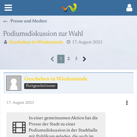
Presse und Medien
Podiumsdiskussion zur Wahl
Geschehen in Wiedemünde
17. August 2023
1
2
3
Geschehen in Wiedemünde
Fortgeschrittener
17. August 2023
In einer gemeinsamen Aktion hat die
Presse der Stadt zu einer
Podiumsdiskussion in der Stadthalle
mit Publikum geladen, die auch im