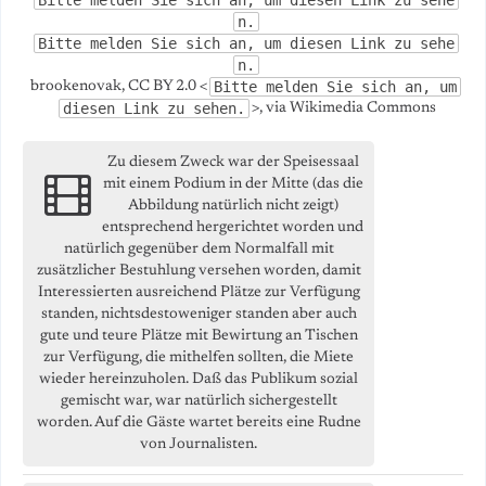
Bitte melden Sie sich an, um diesen Link zu sehe
n.
Bitte melden Sie sich an, um diesen Link zu sehe
n.
Bitte melden Sie sich an, um
brookenovak, CC BY 2.0 <
diesen Link zu sehen.
>, via Wikimedia Commons
Zu diesem Zweck war der Speisessaal
mit einem Podium in der Mitte (das die
Abbildung natürlich nicht zeigt)
entsprechend hergerichtet worden und
natürlich gegenüber dem Normalfall mit
zusätzlicher Bestuhlung versehen worden, damit
Interessierten ausreichend Plätze zur Verfügung
standen, nichtsdestoweniger standen aber auch
gute und teure Plätze mit Bewirtung an Tischen
zur Verfügung, die mithelfen sollten, die Miete
wieder hereinzuholen. Daß das Publikum sozial
gemischt war, war natürlich sichergestellt
worden. Auf die Gäste wartet bereits eine Rudne
von Journalisten.