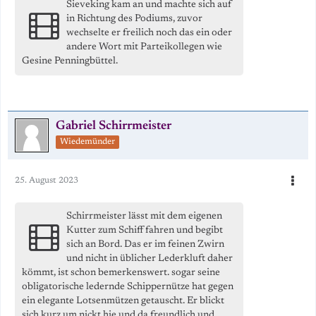
Sieveking kam an und machte sich auf
in Richtung des Podiums, zuvor
wechselte er freilich noch das ein oder
andere Wort mit Parteikollegen wie
Gesine Penningbüttel.
Gabriel Schirrmeister
Wiedemünder
25. August 2023
Schirrmeister lässt mit dem eigenen
Kutter zum Schiff fahren und begibt
sich an Bord. Das er im feinen Zwirn
und nicht in üblicher Lederkluft daher
kömmt, ist schon bemerkenswert. sogar seine
obligatorische ledernde Schippernütze hat gegen
ein elegante Lotsenmützen getauscht. Er blickt
sich kurz um nickt hie und da freundlich und