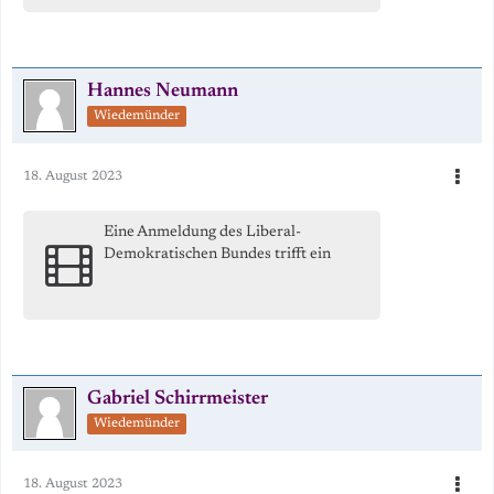
Hannes Neumann
Wiedemünder
18. August 2023
Eine Anmeldung des Liberal-
Demokratischen Bundes trifft ein
Gabriel Schirrmeister
Wiedemünder
18. August 2023