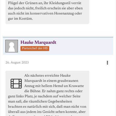
Flügel der Grünen an, ihr Kleidungsstil verrät
das jedoch nicht, freilich erschein sie aber eben
auch nicht im konservativen Hosenanzug oder
gar im Kostüm.
Hauke Marquardt
Parteichef der HS
26. August 2023
Als nächstes erreichte Hauke
Marquardt in einem graubraunen
Anzug mit hellem Hemd un Krawatte
die Bühne. Er nahm ganz rechts oder
ganz links Platz, je nachdem auf welcher Seite
man saß, die räumlichen Gegebenheiten
brachten es natürlich mit sich, daß man nicht von
überall aus jedem ins Gesicht sehen konnte, aber