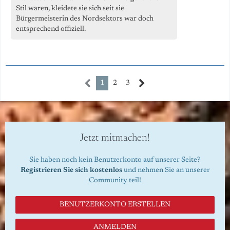
Stil waren, kleidete sie sich seit sie
Bürgermeisterin des Nordsektors war doch
entsprechend offiziell.
1
2
3
Jetzt mitmachen!
Sie haben noch kein Benutzerkonto auf unserer Seite?
Registrieren Sie sich kostenlos
und nehmen Sie an unserer
Community teil!
BENUTZERKONTO ERSTELLEN
ANMELDEN