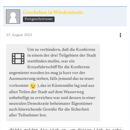
Geschehen in Wiedemünde
Fortgeschrittener
25. August 2023
Um zu verhindern, daß die Konferenz
in einem der drei Teilgebiete der Stadt
stattfinden mußte, war ein
Kreuzfahrtschiff für die Konferenz
angemietet worden (es mag ja kurz vor der
Ausmusterung stehen, falls
jemand das zu teuer
vorkommt
), das in Küstennähe lag und aus
allen Teilen der Stadt auf dem Wasserweg
unbehelligt zu erreichen war und dessen in einer
neutralen Demokratie beheimater Eigentümer
auch hinreichende Gewähr für die Sicherheit
aller Teilnehmer bot.