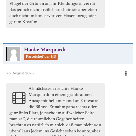
Flügel der Grünen an, ihr Kleidungsstil verrät
das jedoch nicht, freilich erschein sie aber eben
auch nicht im konservativen Hosenanzug oder
gar im Kostüm.
Hauke Marquardt
Parteichef der HS
26. August 2023
Als nächstes erreichte Hauke
Marquardt in einem graubraunen
Anzug mit hellem Hemd un Krawatte
die Bühne. Er nahm ganz rechts oder
ganz links Platz, je nachdem auf welcher Seite
man saß, die räumlichen Gegebenheiten
brachten es natürlich mit sich, daß man nicht von
überall aus jedem ins Gesicht sehen konnte, aber