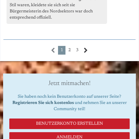
Stil waren, kleidete sie sich seit sie
Bürgermeisterin des Nordsektors war doch
entsprechend offiziell.
1
2
3
Jetzt mitmachen!
Sie haben noch kein Benutzerkonto auf unserer Seite?
Registrieren Sie sich kostenlos
und nehmen Sie an unserer
Community teil!
BENUTZERKONTO ERSTELLEN
ANMELDEN