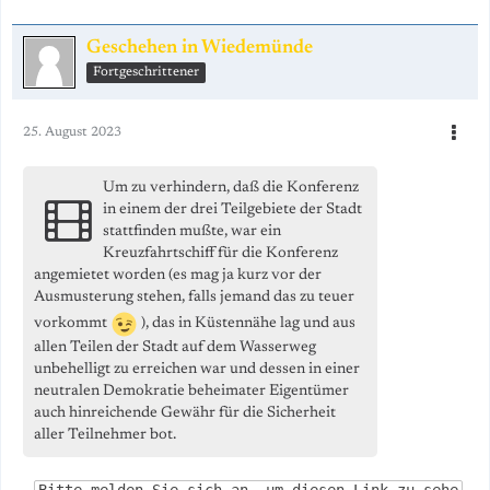
Geschehen in Wiedemünde
Fortgeschrittener
25. August 2023
Um zu verhindern, daß die Konferenz
in einem der drei Teilgebiete der Stadt
stattfinden mußte, war ein
Kreuzfahrtschiff für die Konferenz
angemietet worden (es mag ja kurz vor der
Ausmusterung stehen, falls
jemand das zu teuer
vorkommt
), das in Küstennähe lag und aus
allen Teilen der Stadt auf dem Wasserweg
unbehelligt zu erreichen war und dessen in einer
neutralen Demokratie beheimater Eigentümer
auch hinreichende Gewähr für die Sicherheit
aller Teilnehmer bot.