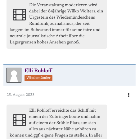
Die Veranstaltung moderieren wird
dabei der 84jährige Wilko Wolters, ein
Urgestein des Wiedemündeschens
Rundfunkjournalismus, der seit
langem im Ruhestand immer für seine faire und
neutrale journalistische Arbeit über die
Lagergrenzen hohes Ansehen genoß.
Elli Rohloff
Wiedemünder
25. August 2023
Elli Rohloff erreichte das Schiff mit
einem der Zubringerboote und nahm
auf einem der Stühle Platz, um sich
alles aus nächster Nähe anhören zu
können und ggf. eigene Fragen zu stellen. In aller