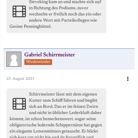
Sieveking kam an und machte sich auf
in Richtung des Podiums, zuvor
wechselte er freilich noch das ein oder
andere Wort mit Parteikollegen wie
Gesine Penningbüttel.
Gabriel Schirrmeister
Wiedemünder
25. August 2023
Schirrmeister lässt mit dem eigenen
Kutter zum Schiff fahren und begibt
sich an Bord. Das er im feinen Zwirn
und nicht in üblicher Lederkluft daher
kömmt, ist schon bemerkenswert. sogar seine
obligatorische ledernde Schippernütze hat gegen
ein elegante Lotsenmützen getauscht. Er blickt
sich kurz um nickt hie und da freundlich und