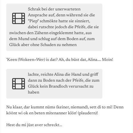
Schrak bei der unerwarteten
Ansprache auf, denn während sie die
"Piep" schmökte hatte sie sinniert,
dabei rutschte jedoch die Pfeife, die sie
zwischen den Zähenn eingeklemmt hatte, aus
dem Mund und schlug auf dem Boden auf, zum
Glück aber ohne Schaden zu nehmen
’Keen (Wokeen=Wer) is dat? Ah, du büst dat, Alina.... Moin!
lachte, reichte Alina die Hand und griff
dann zu Boden nach der Pfeife, die zum
Glück kein Brandloch verursacht zu
haben
Nu klaar, dar kummt nüms (keiner, niemand), sett di to mi! Denn
köönt wi ok en beten mitenanner klön' (plaudern)!
Hest du mi jüst aver schreckt...