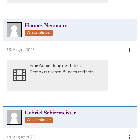
Hannes Neumann
Wiedemünder
18. August 2023
Eine Anmeldung des Liberal-
Demokratischen Bundes trifft ein
Gabriel Schirrmeister
Wiedemünder
18. August 2023