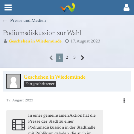
Presse und Medien
Podiumsdiskussion zur Wahl
Geschehen in Wiedemünde
17. August 2023
1
2
3
Geschehen in Wiedemünde
Fortgeschrittener
17. August 2023
In einer gemeinsamen Aktion hat die
Presse der Stadt zu einer
Podiumsdiskussion in der Stadthalle
mit Publikum geladen, die auch im