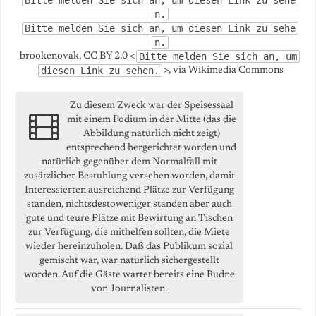
Bitte melden Sie sich an, um diesen Link zu sehe
n.
Bitte melden Sie sich an, um diesen Link zu sehe
n.
Bitte melden Sie sich an, um
brookenovak, CC BY 2.0 <
diesen Link zu sehen.
>, via Wikimedia Commons
Zu diesem Zweck war der Speisessaal
mit einem Podium in der Mitte (das die
Abbildung natürlich nicht zeigt)
entsprechend hergerichtet worden und
natürlich gegenüber dem Normalfall mit
zusätzlicher Bestuhlung versehen worden, damit
Interessierten ausreichend Plätze zur Verfügung
standen, nichtsdestoweniger standen aber auch
gute und teure Plätze mit Bewirtung an Tischen
zur Verfügung, die mithelfen sollten, die Miete
wieder hereinzuholen. Daß das Publikum sozial
gemischt war, war natürlich sichergestellt
worden. Auf die Gäste wartet bereits eine Rudne
von Journalisten.