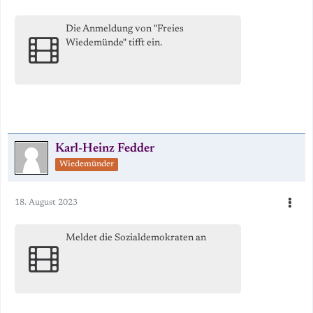
Die Anmeldung von "Freies
Wiedemünde" tifft ein.
Karl-Heinz Fedder
Wiedemünder
18. August 2023
Meldet die Sozialdemokraten an