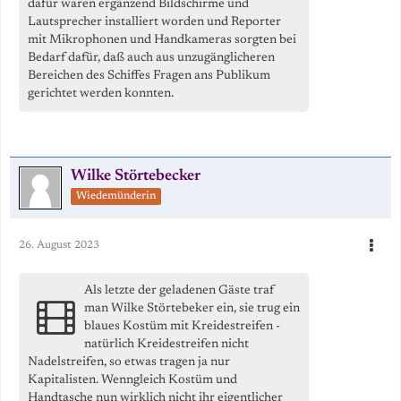
dafür waren ergänzend Bildschirme und
Lautsprecher installiert worden und Reporter
mit Mikrophonen und Handkameras sorgten bei
Bedarf dafür, daß auch aus unzugänglicheren
Bereichen des Schiffes Fragen ans Publikum
gerichtet werden konnten.
Wilke Störtebecker
Wiedemünderin
26. August 2023
Als letzte der geladenen Gäste traf
man Wilke Störtebeker ein, sie trug ein
blaues Kostüm mit Kreidestreifen -
natürlich Kreidestreifen nicht
Nadelstreifen, so etwas tragen ja nur
Kapitalisten. Wenngleich Kostüm und
Handtasche nun wirklich nicht ihr eigentlicher