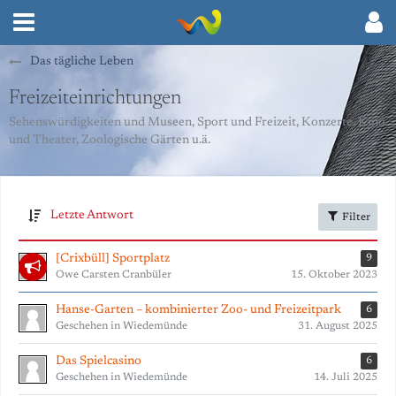
Das tägliche Leben
Freizeiteinrichtungen
Sehenswürdigkeiten und Museen, Sport und Freizeit, Konzerte, Kino
und Theater, Zoologische Gärten u.ä.
Letzte Antwort
Filter
[Crixbüll] Sportplatz
9
Owe Carsten Cranbüler
15. Oktober 2023
Hanse-Garten – kombinierter Zoo- und Freizeitpark
6
Geschehen in Wiedemünde
31. August 2025
Das Spielcasino
6
Geschehen in Wiedemünde
14. Juli 2025