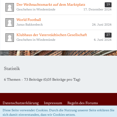
Der Weihnachtsmarkt auf dem Marktplatz
19
Geschehen in Wiedemünde
17. Dezember 2024
World Football
Janus Bakkenbeck
24. Juni 2024
Klubhaus der Vaterstädtischen Gesellschaft
27
Geschehen in Wiedemünde
4. Juni 2024
Statistik
6 Themen
73 Beiträge (0,05 Beiträge pro Tag)
Datenschutzerklärung
Impressum
Regeln des Forums
Diese Seite verwendet Cookies. Durch die Nutzung unserer Seite erklären Sie
sich damit einverstanden, dass wir Cookies setzen.