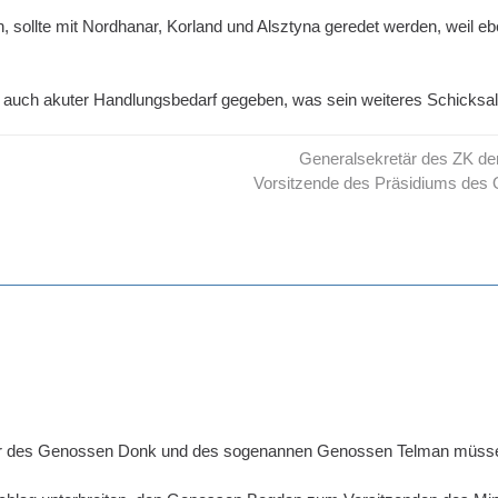
, sollte mit Nordhanar, Korland und Alsztyna geredet werden, weil e
 auch akuter Handlungsbedarf gegeben, was sein weiteres Schicksal a
Generalsekretär des ZK d
Vorsitzende des Präsidiums des 
r des Genossen Donk und des sogenannen Genossen Telman müsse