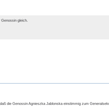
r Genossin gleich.
st, daß die Genossin Agnieszka Jablonska einstimmig zum Generalse