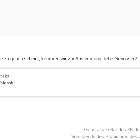
e zu geben scheint, kommen wir zur Abstimmung, liebe Genossen!
onska
ablonska
Generalsekretär des ZK d
Vorsitzende des Präsidiums des 