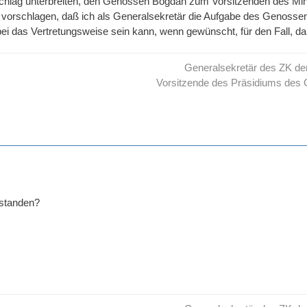
chlag unterbreiten, den Genossen Bogdan zum Vorsitzenden des Minis
 vorschlagen, daß ich als Generalsekretär die Aufgabe des Genosse
ei das Vertretungsweise sein kann, wenn gewünscht, für den Fall, 
Generalsekretär des ZK d
Vorsitzende des Präsidiums des 
rstanden?