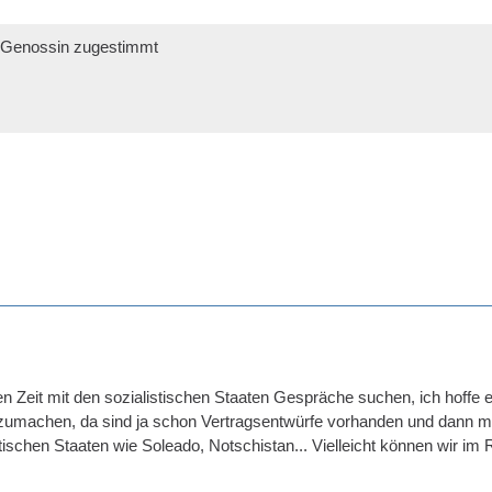
r Genossin zugestimmt
ten Zeit mit den sozialistischen Staaten Gespräche suchen, ich hoffe 
tzumachen, da sind ja schon Vertragsentwürfe vorhanden und dann m
istischen Staaten wie Soleado, Notschistan... Vielleicht können wir