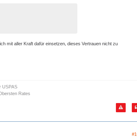
mit aller Kraft dafür einsetzen, dieses Vertrauen nicht zu
er USPAS
Obersten Rates
#1