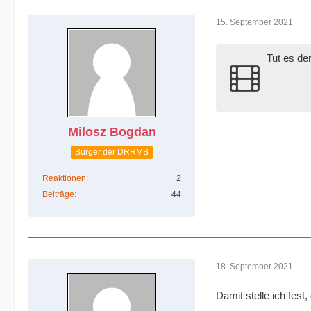
15. September 2021
Tut es de
Milosz Bogdan
Bürger der DRRMB
Reaktionen
2
Beiträge
44
18. September 2021
Damit stelle ich fe