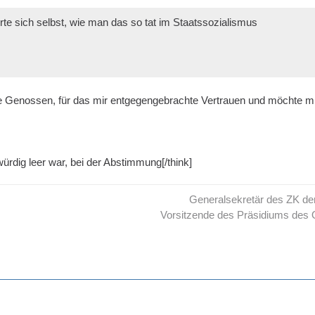
rte sich selbst, wie man das so tat im Staatssozialismus
e Genossen, für das mir entgegengebrachte Vertrauen und möchte mich 
dig leer war, bei der Abstimmung[/think]
Generalsekretär des ZK d
Vorsitzende des Präsidiums des 