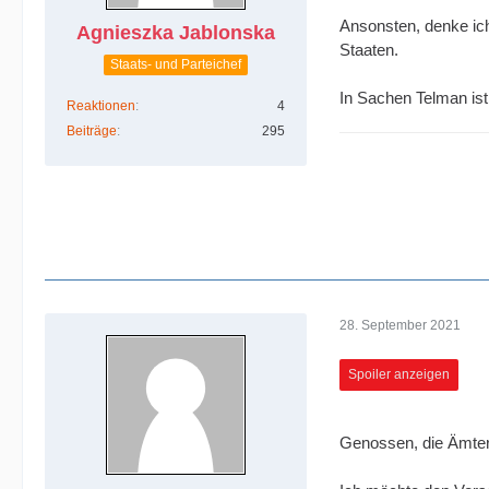
Ansonsten, denke ich
Agnieszka Jablonska
Staaten.
Staats- und Parteichef
In Sachen Telman ist
Reaktionen
4
Beiträge
295
28. September 2021
Spoiler anzeigen
Genossen, die Ämte