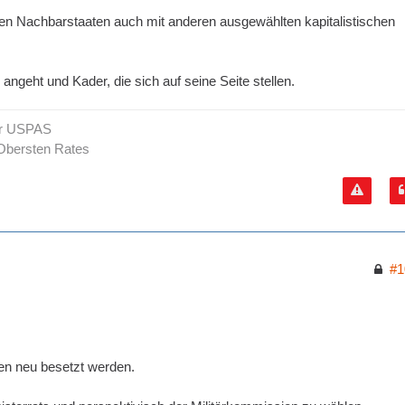
ben Nachbarstaaten auch mit anderen ausgewählten kapitalistischen
ngeht und Kader, die sich auf seine Seite stellen.
er USPAS
Obersten Rates
#1
n neu besetzt werden.