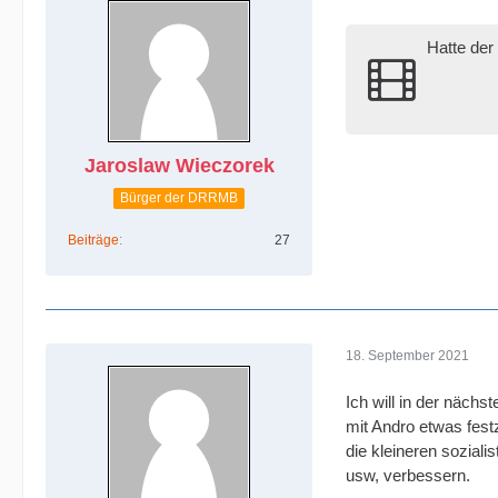
Hatte de
Jaroslaw Wieczorek
Bürger der DRRMB
Beiträge
27
18. September 2021
Ich will in der nächs
mit Andro etwas fes
die kleineren sozial
usw, verbessern.