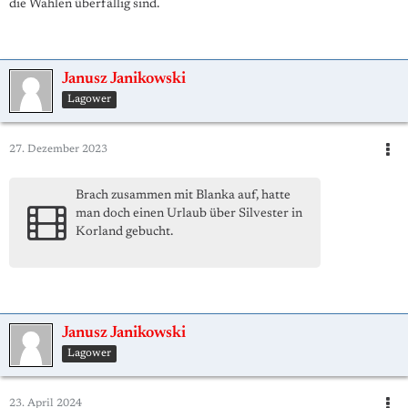
die Wahlen überfällig sind.
Janusz Janikowski
Lagower
27. Dezember 2023
Brach zusammen mit Blanka auf, hatte
man doch einen Urlaub über Silvester in
Korland gebucht.
Janusz Janikowski
Lagower
23. April 2024