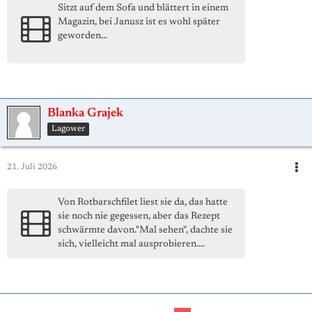
Sitzt auf dem Sofa und blättert in einem
Magazin, bei Janusz ist es wohl später
geworden...
Blanka Grajek
Lagower
21. Juli 2026
Von Rotbarschfilet liest sie da, das hatte
sie noch nie gegessen, aber das Rezept
schwärmte davon."Mal sehen", dachte sie
sich, vielleicht mal ausprobieren....