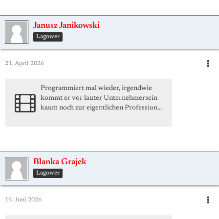
Janusz Janikowski
Lagower
21. April 2026
Programmiert mal wieder, irgendwie
kommt er vor lauter Unternehmersein
kaum noch zur eigentlichen Profession...
Blanka Grajek
Lagower
19. Juni 2026