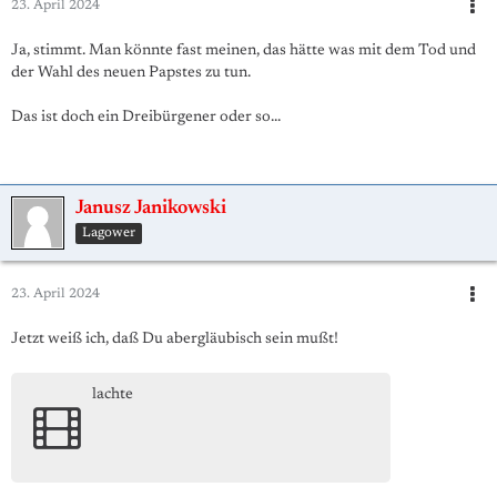
23. April 2024
Ja, stimmt. Man könnte fast meinen, das hätte was mit dem Tod und
der Wahl des neuen Papstes zu tun.
Das ist doch ein Dreibürgener oder so...
Janusz Janikowski
Lagower
23. April 2024
Jetzt weiß ich, daß Du abergläubisch sein mußt!
lachte