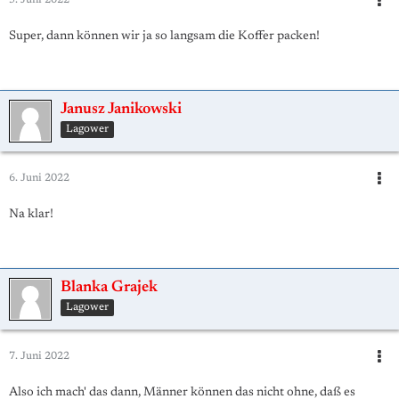
5. Juni 2022
Super, dann können wir ja so langsam die Koffer packen!
Janusz Janikowski
Lagower
6. Juni 2022
Na klar!
Blanka Grajek
Lagower
7. Juni 2022
Also ich mach' das dann, Männer können das nicht ohne, daß es