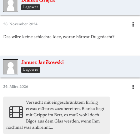
Blanka Grajek
Lagower
28. November 2024
Das wäre keine schlechte Idee, woran hättest Du gedacht?
Janusz Janikowski
Lagower
24. März 2026
Versucht mit eingeschränktem Erfolg
etwas eßbares zuzubereiten, Blanka liegt
mit Grippe im Bett, es muß wohl doch
Bigos aus dem Glas werden, wenn ihm
nochmal was anbrennt...