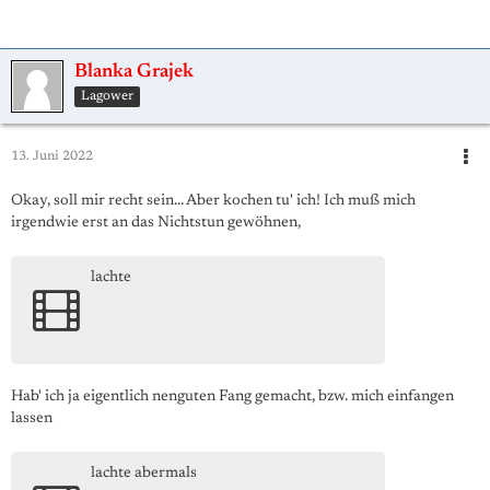
Blanka Grajek
Lagower
13. Juni 2022
Okay, soll mir recht sein... Aber kochen tu' ich! Ich muß mich
irgendwie erst an das Nichtstun gewöhnen,
lachte
Hab' ich ja eigentlich nenguten Fang gemacht, bzw. mich einfangen
lassen
lachte abermals