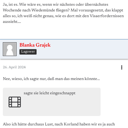
Ja, ist es. Wie wäre es, wenn wir nächstes oder übernächstes
Wochende nach Wiedemünde fliegen? Mal vorausgesetzt, das klappt
alles so, ich weiß nicht genau, wie es dort mit den Visaerfordernissen
aussieht....
Blanka Grajek
Lagower
26. April 2024
Nee, wieso, ich sagte nur, daß man das meinen könnte...
sagte sie leicht eingeschnappt
Also ich hätte durchaus Lust, nach Korland haben wir es ja auch