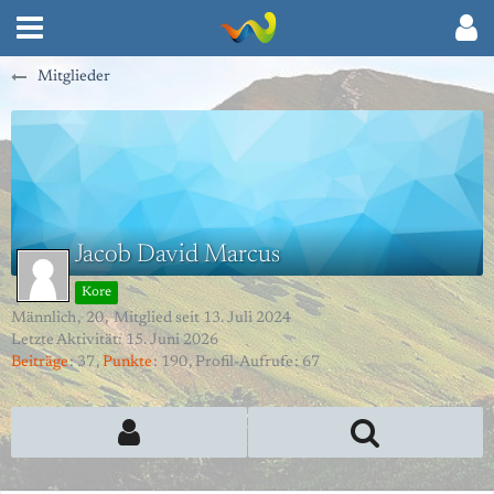
Mitglieder
Jacob David Marcus
Kore
Männlich
20
Mitglied seit 13. Juli 2024
Letzte Aktivität:
15. Juni 2026
Beiträge
37
Punkte
190
Profil-Aufrufe
67