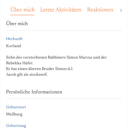
Über mich
Letzte Aktivitäten
Reaktionen
Pin
Über mich
Herkunft
Korland
Sohn des verstorbenen Rabbiners Simon Marcus und der
Rebekka Hafer.
Er hat einen älteren Bruder Simon d.J.
Jacob gilt als stocksteif.
Persönliche Informationen
Geburtsort
Weilburg
Geburtstag